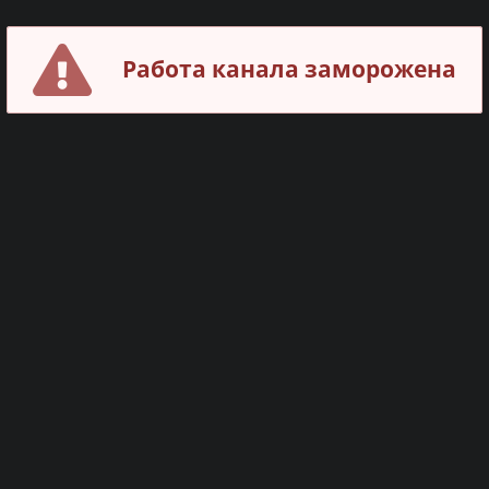
Работа канала заморожена